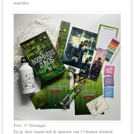
waterfles.
Foto: © Véronique
En ja, deze maand heb ik opnieuw van 13 boeken afscheid