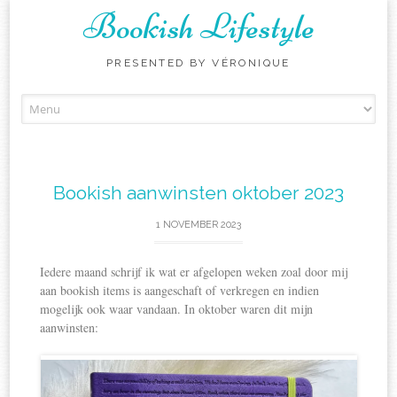
Bookish Lifestyle
PRESENTED BY VÉRONIQUE
Skip
to
content
Bookish aanwinsten oktober 2023
1 NOVEMBER 2023
Iedere maand schrijf ik wat er afgelopen weken zoal door mij
aan bookish items is aangeschaft of verkregen en indien
mogelijk ook waar vandaan. In oktober waren dit mijn
aanwinsten: