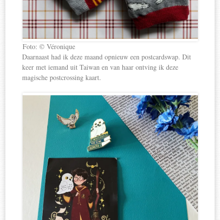
Foto: © Véronique
Daarnaast had ik deze maand opnieuw een postcardswap. Dit
keer met iemand uit Taiwan en van haar ontving ik deze
magische postcrossing kaart.