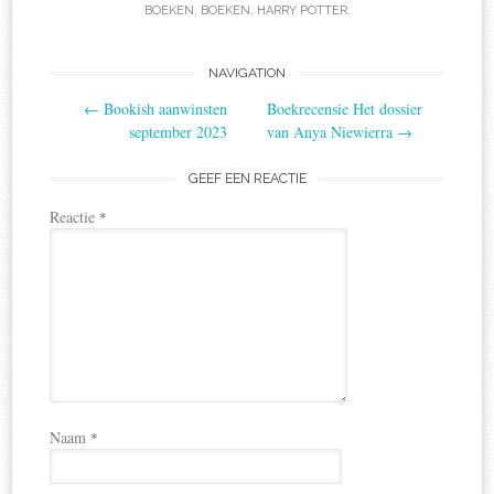
BOEKEN
,
BOEKEN
,
HARRY POTTER
.
Post
NAVIGATION
←
Bookish aanwinsten
Boekrecensie Het dossier
navigation
september 2023
van Anya Niewierra
→
GEEF EEN REACTIE
Reactie
*
Naam
*