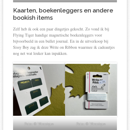
Kaarten, boekenleggers en andere
bookish items
Zelf heb ik ook een paar dingetjes gekocht. Zo vond ik bij
Flying Tiger handige magnetische boekenleggers voor
bijvoorbeeld in een bullet journal. En in de uitverkoop bij
Sissy Boy zag ik deze Write on Ribbon waarmee ik cadeautjes
nog net wat leuker kan inpakken.
Foto: © Véronique
Foto: © Véronique