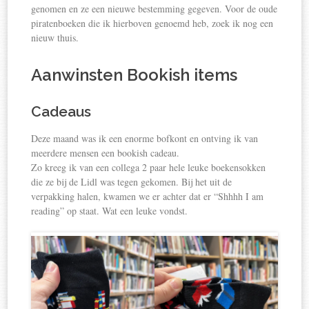
genomen en ze een nieuwe bestemming gegeven. Voor de oude
piratenboeken die ik hierboven genoemd heb, zoek ik nog een
nieuw thuis.
Aanwinsten Bookish items
Cadeaus
Deze maand was ik een enorme bofkont en ontving ik van
meerdere mensen een bookish cadeau.
Zo kreeg ik van een collega 2 paar hele leuke boekensokken
die ze bij de Lidl was tegen gekomen. Bij het uit de
verpakking halen, kwamen we er achter dat er “Shhhh I am
reading” op staat. Wat een leuke vondst.