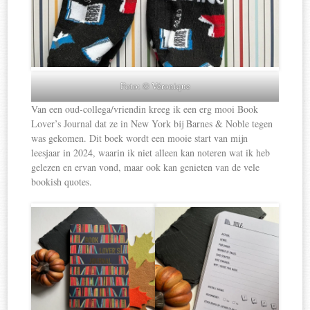
Foto: © Véronique
Van een oud-collega/vriendin kreeg ik een erg mooi Book
Lover’s Journal dat ze in New York bij Barnes & Noble tegen
was gekomen. Dit boek wordt een mooie start van mijn
leesjaar in 2024, waarin ik niet alleen kan noteren wat ik heb
gelezen en ervan vond, maar ook kan genieten van de vele
bookish quotes.