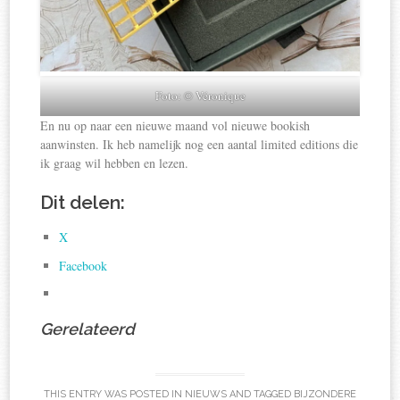
Foto: © Véronique
En nu op naar een nieuwe maand vol nieuwe bookish
aanwinsten. Ik heb namelijk nog een aantal limited editions die
ik graag wil hebben en lezen.
Dit delen:
X
Facebook
Gerelateerd
THIS ENTRY WAS POSTED IN
NIEUWS
AND TAGGED
BIJZONDERE