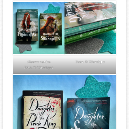
Nieuwe versies
Foto: © Véronique
Foto: © Véronique