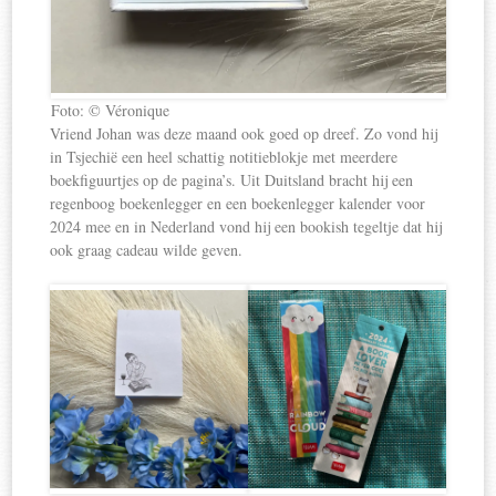
Foto: © Véronique
Vriend Johan was deze maand ook goed op dreef. Zo vond hij
in Tsjechië een heel schattig notitieblokje met meerdere
boekfiguurtjes op de pagina’s. Uit Duitsland bracht hij een
regenboog boekenlegger en een boekenlegger kalender voor
2024 mee en in Nederland vond hij een bookish tegeltje dat hij
ook graag cadeau wilde geven.