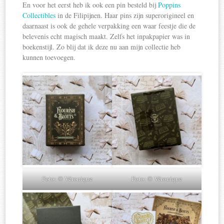
En voor het eerst heb ik ook een pin besteld bij
Poppins
Collectibles
in de Filipijnen. Haar pins zijn superorigineel en
daarnaast is ook de gehele verpakking een waar feestje die de
belevenis echt magisch maakt. Zelfs het inpakpapier was in
boekenstijl. Zo blij dat ik deze nu aan mijn collectie heb
kunnen toevoegen.
Foto: © Véronique
Foto: © Véronique