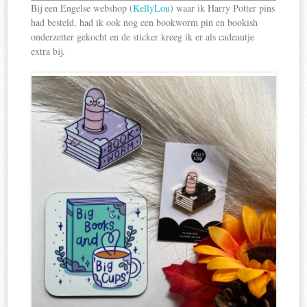
Bij een Engelse webshop (
KellyLou
) waar ik Harry Potter pins
had besteld, had ik ook nog een bookworm pin en bookish
onderzetter gekocht en de sticker kreeg ik er als cadeautje
extra bij.