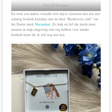
Foto: © Véronique
En weer een andere vriendin wist mij te verrassen met een zeer
schattig bookish kettinkje met de tekst “Booklovers club” van
het Duitse merk
Murandum
. Zo leuk en lief dat steeds meer
mensen in mijn omgeving ook oog hebben voor unieke
bookish items die ik zelf nog niet ken.