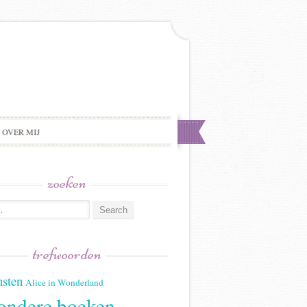
OVER MIJ
zoeken
trefwoorden
sten
Alice in Wonderland
ondere boeken