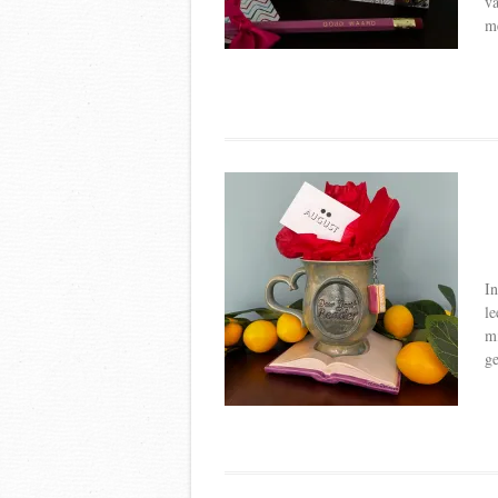
va
m
In
le
mi
ge