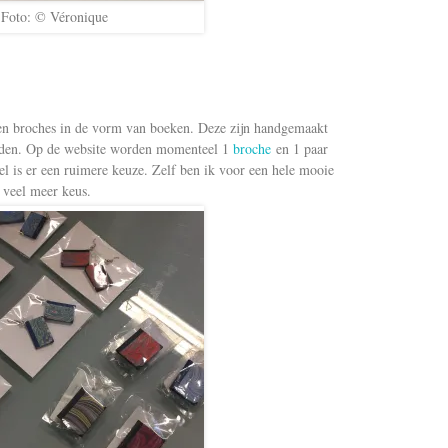
Foto: © Véronique
 en broches in de vorm van boeken. Deze zijn handgemaakt
iden. Op de website worden momenteel 1
broche
en 1 paar
l is er een ruimere keuze. Zelf ben ik voor een hele mooie
 veel meer keus.