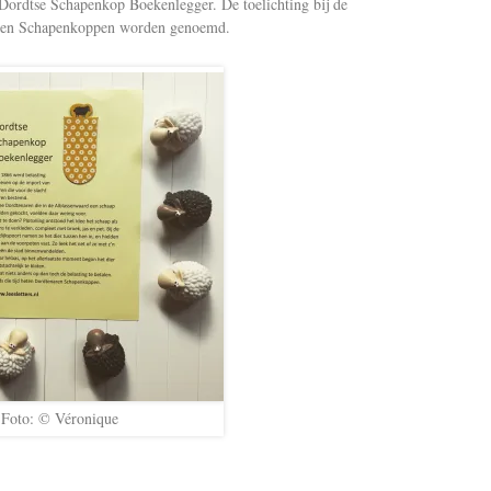
 Dordtse Schapenkop Boekenlegger. De toelichting bij de
aren Schapenkoppen worden genoemd.
Foto: © Véronique