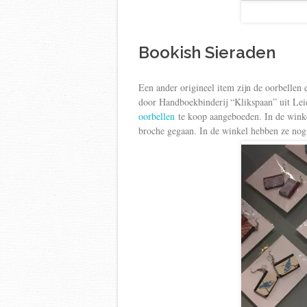
Bookish Sieraden
Een ander origineel item zijn de oorbellen
door Handboekbinderij “Klikspaan” uit Le
oorbellen
te koop aangeboeden. In de winke
broche gegaan. In de winkel hebben ze nog