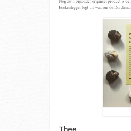
Nog zo’n bijzonder origineel product is de
boekenlegger legt uit waarom de Dordten
Thee