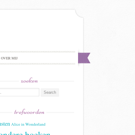
OVER MIJ
zoeken
trefwoorden
sten
Alice in Wonderland
ondere boeken