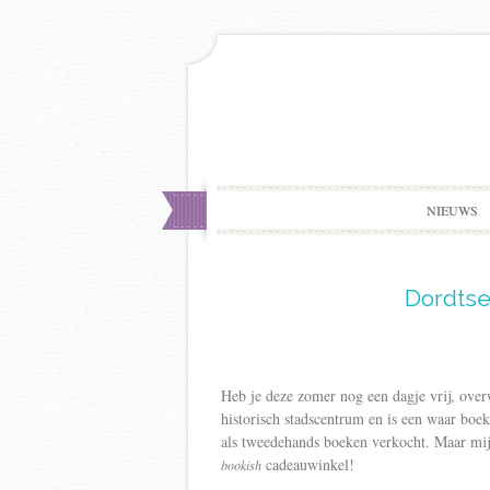
NIEUWS
Dordtse
Heb je deze zomer nog een dagje vrij, ove
historisch stadscentrum en is een waar boe
als tweedehands boeken verkocht. Maar mijn 
cadeauwinkel!
bookish