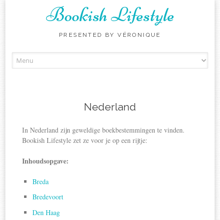
Bookish Lifestyle
PRESENTED BY VÉRONIQUE
Skip
to
content
Nederland
In Nederland zijn geweldige boekbestemmingen te vinden.
Bookish Lifestyle zet ze voor je op een rijtje:
Inhoudsopgave:
Breda
Bredevoort
Den Haag