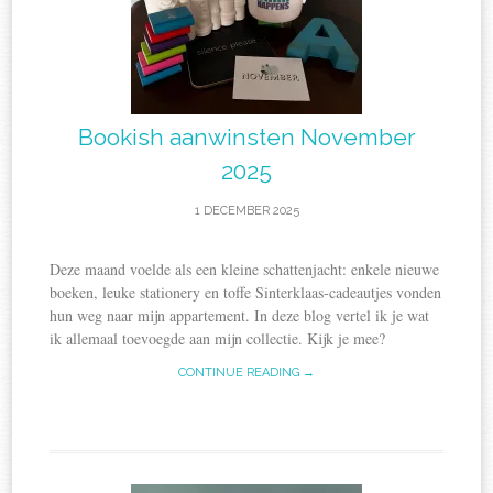
Bookish aanwinsten November
2025
1 DECEMBER 2025
Deze maand voelde als een kleine schattenjacht: enkele nieuwe
boeken, leuke stationery en toffe Sinterklaas-cadeautjes vonden
hun weg naar mijn appartement. In deze blog vertel ik je wat
ik allemaal toevoegde aan mijn collectie. Kijk je mee?
CONTINUE READING →