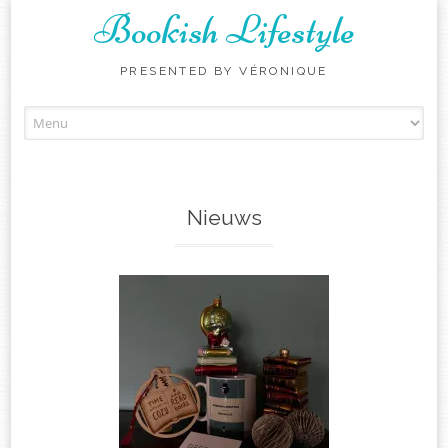
Bookish Lifestyle
PRESENTED BY VÉRONIQUE
Skip
to
content
Nieuws