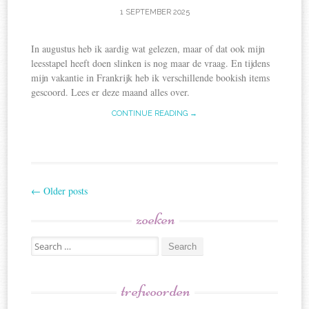
1 SEPTEMBER 2025
In augustus heb ik aardig wat gelezen, maar of dat ook mijn
leesstapel heeft doen slinken is nog maar de vraag. En tijdens
mijn vakantie in Frankrijk heb ik verschillende bookish items
gescoord. Lees er deze maand alles over.
CONTINUE READING →
←
Older posts
Post
zoeken
navigation
Search
for:
trefwoorden