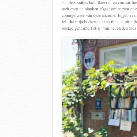
smalle straatjes kunt flaneren en zomaar in
toch even de planken afgaat om te zien of er 
zonnige weer van deze nazomer bijgebleve
feit dat mijn boekenplanken thuis al uitpui
boekje genaamd Fetisj! van het Nederland