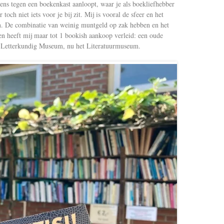
eens tegen een boekenkast aanloopt, waar je als boekliefhebber
toch niet iets voor je bij zit. Mij is vooral de sfeer en het
n. De combinatie van weinig muntgeld op zak hebben en het
len heeft mij maar tot 1 bookish aankoop verleid: een oude
s Letterkundig Museum, nu het Literatuurmuseum.