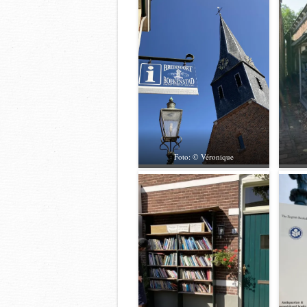
Foto: © Véronique