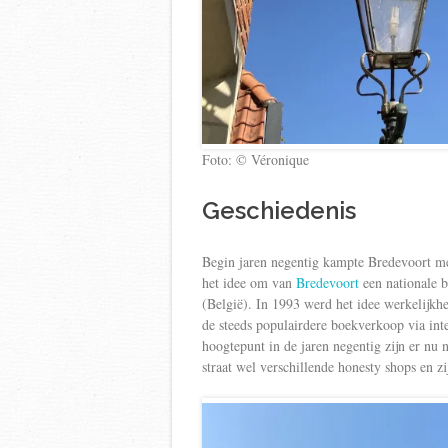
Foto: © Véronique
Geschiedenis
Begin jaren negentig kampte Bredevoort me
het idee om van
Bredevoort
een nationale 
(België). In 1993 werd het idee werkelijkh
de steeds populairdere boekverkoop via inte
hoogtepunt in de jaren negentig zijn er nu 
straat wel verschillende honesty shops en z