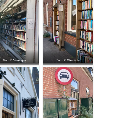
Foto: © Véronique
Foto: © Véronique