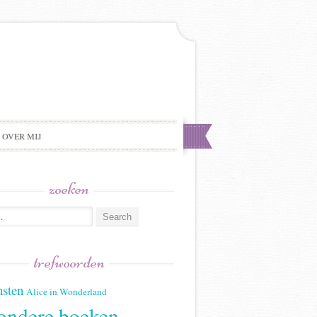
OVER MIJ
zoeken
trefwoorden
sten
Alice in Wonderland
ondere boeken